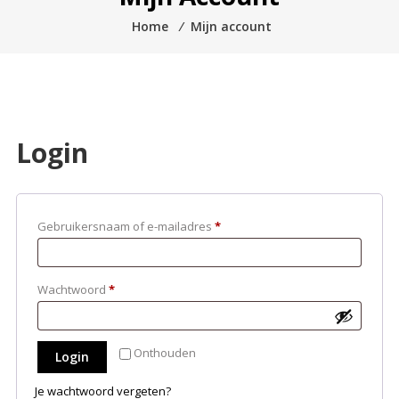
Home
⁄
Mijn account
Login
Vereist
Gebruikersnaam of e-mailadres
*
Vereist
Wachtwoord
*
Onthouden
Login
Je wachtwoord vergeten?