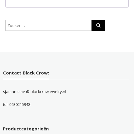
Contact Black Crow:
sjamanisme @ blackcrowjewelry.nl
tel: 0630215948
Productcategorieën