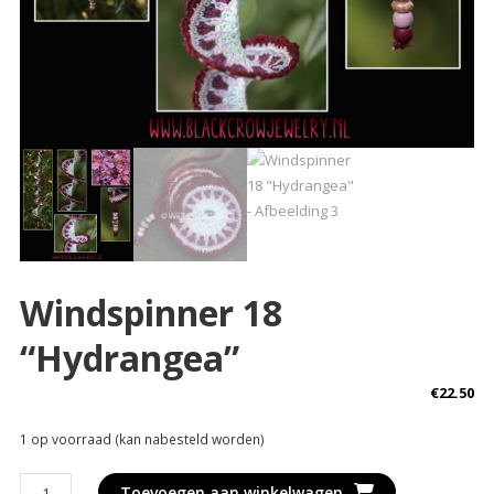
Windspinner 18
“Hydrangea”
€
22.50
1 op voorraad (kan nabesteld worden)
Windspinner
Toevoegen aan winkelwagen