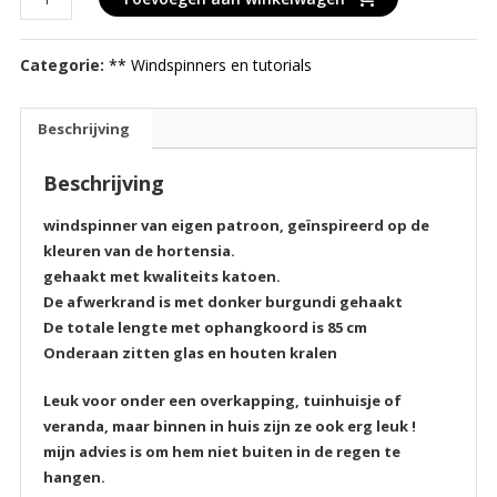
18
"Hydrangea"
Categorie:
** Windspinners en tutorials
aantal
Beschrijving
Beschrijving
windspinner van eigen patroon, geïnspireerd op de
kleuren van de hortensia.
gehaakt met kwaliteits katoen.
De afwerkrand is met donker burgundi gehaakt
De totale lengte met ophangkoord is 85 cm
Onderaan zitten glas en houten kralen
Leuk voor onder een overkapping, tuinhuisje of
veranda, maar binnen in huis zijn ze ook erg leuk !
mijn advies is om hem niet buiten in de regen te
hangen.