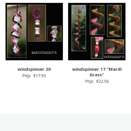
windspinner 20
windspinner 17 “Mardi
Grass”
Prijs:
€
17.95
Prijs:
€
22.50