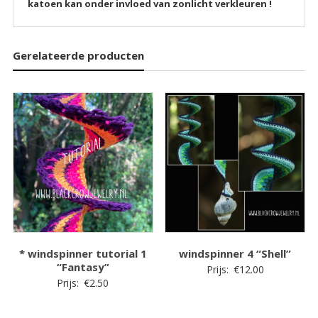
katoen kan onder invloed van zonlicht verkleuren !
Gerelateerde producten
* windspinner tutorial 1
windspinner 4 “Shell”
“Fantasy”
Prijs:
€
12.00
Prijs:
€
2.50