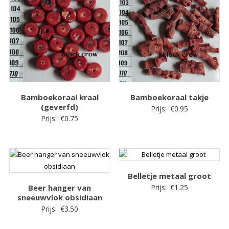
Bamboekoraal kraal
Bamboekoraal takje
(geverfd)
Prijs:
€
0.95
Prijs:
€
0.75
Belletje metaal groot
Beer hanger van
Prijs:
€
1.25
sneeuwvlok obsidiaan
Prijs:
€
3.50