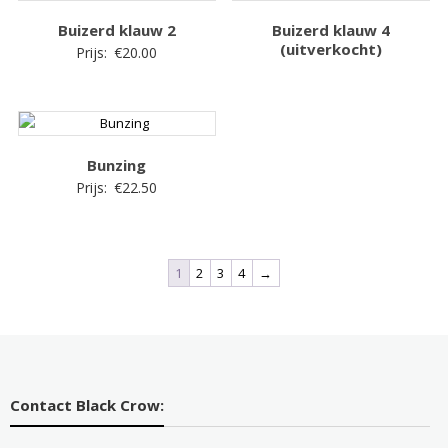
Buizerd klauw 2
Buizerd klauw 4
(uitverkocht)
Prijs:
€
20.00
Bunzing
Prijs:
€
22.50
1
2
3
4
→
Contact Black Crow: