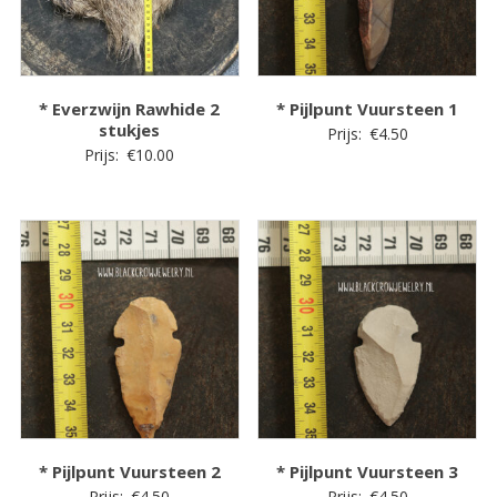
* Everzwijn Rawhide 2
* Pijlpunt Vuursteen 1
stukjes
Prijs:
€
4.50
Prijs:
€
10.00
* Pijlpunt Vuursteen 2
* Pijlpunt Vuursteen 3
Prijs:
€
4.50
Prijs:
€
4.50