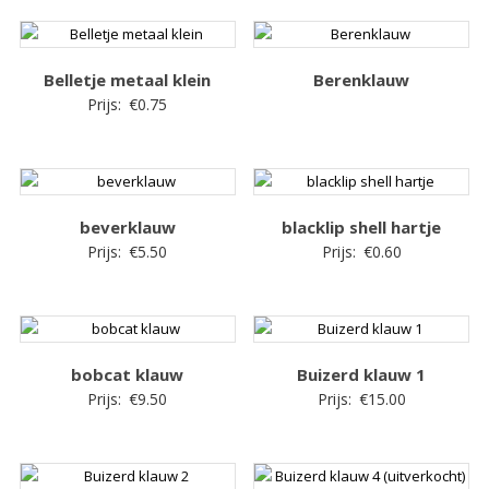
Belletje metaal klein
Berenklauw
Prijs:
€
0.75
beverklauw
blacklip shell hartje
Prijs:
€
5.50
Prijs:
€
0.60
bobcat klauw
Buizerd klauw 1
Prijs:
€
9.50
Prijs:
€
15.00