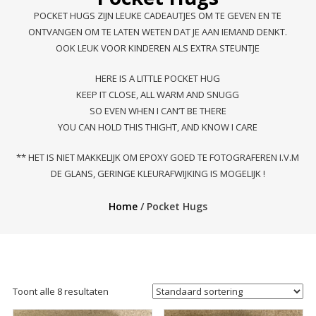
POCKET HUGS ZIJN LEUKE CADEAUTJES OM TE GEVEN EN TE
ONTVANGEN OM TE LATEN WETEN DAT JE AAN IEMAND DENKT.
OOK LEUK VOOR KINDEREN ALS EXTRA STEUNTJE
HERE IS A LITTLE POCKET HUG
KEEP IT CLOSE, ALL WARM AND SNUGG
SO EVEN WHEN I CAN’T BE THERE
YOU CAN HOLD THIS THIGHT, AND KNOW I CARE
** HET IS NIET MAKKELIJK OM EPOXY GOED TE FOTOGRAFEREN I.V.M
DE GLANS, GERINGE KLEURAFWIJKING IS MOGELIJK !
Home
/ Pocket Hugs
Toont alle 8 resultaten