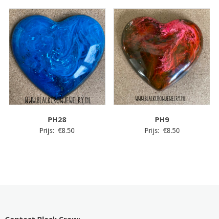
PH28
PH9
Prijs:
€
8.50
Prijs:
€
8.50
Contact Black Crow: