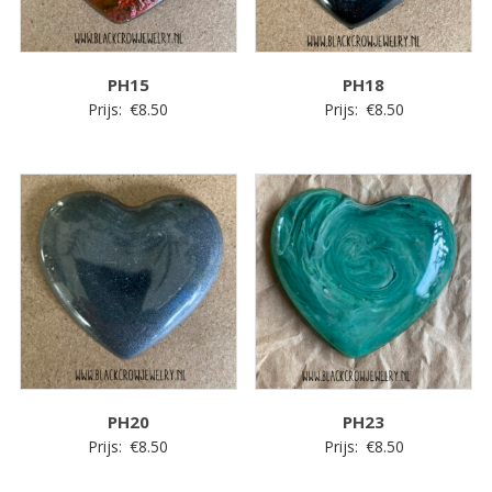
PH15
PH18
Prijs:
€
8.50
Prijs:
€
8.50
PH20
PH23
Prijs:
€
8.50
Prijs:
€
8.50