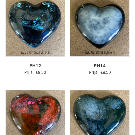
PH12
PH14
Prijs:
€
8.50
Prijs:
€
8.50