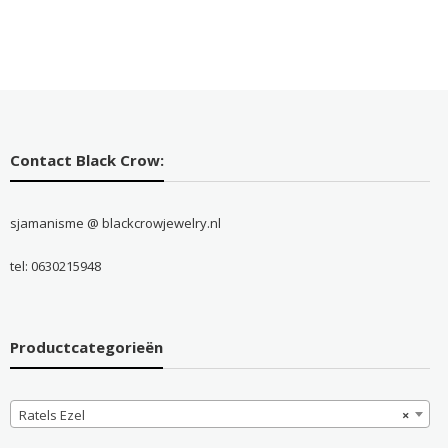
Contact Black Crow:
sjamanisme @ blackcrowjewelry.nl
tel: 0630215948
Productcategorieën
Ratels Ezel
×