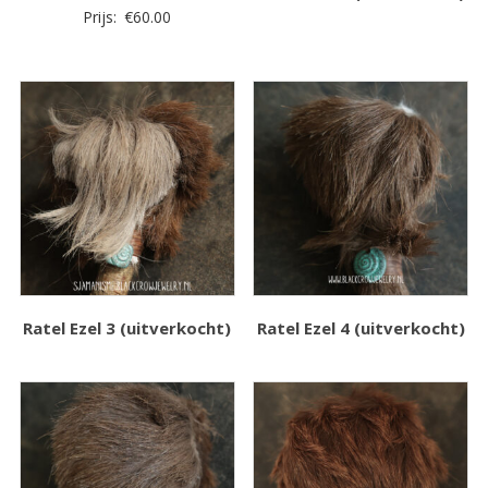
Prijs:
€
60.00
Ratel Ezel 3 (uitverkocht)
Ratel Ezel 4 (uitverkocht)