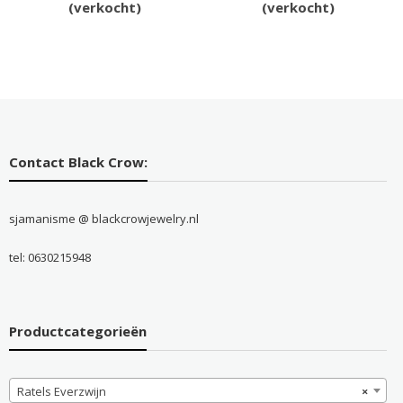
(verkocht)
(verkocht)
Contact Black Crow:
sjamanisme @ blackcrowjewelry.nl
tel: 0630215948
Productcategorieën
Ratels Everzwijn
×