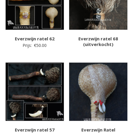
Everzwijn ratel 62
Everzwijn ratel 68
(uitverkocht)
Prijs:
€
50.00
Everzwijn ratel 57
Everzwijn Ratel