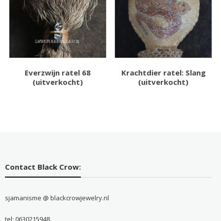
Everzwijn ratel 68
Krachtdier ratel: Slang
(uitverkocht)
(uitverkocht)
Contact Black Crow:
sjamanisme @ blackcrowjewelry.nl
tel: 0630215948