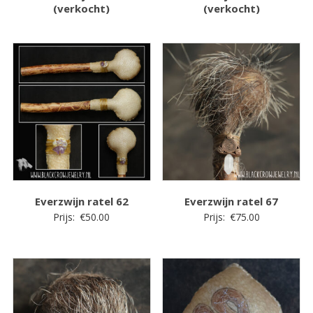
(verkocht)
(verkocht)
Everzwijn ratel 62
Everzwijn ratel 67
Prijs:
€
50.00
Prijs:
€
75.00